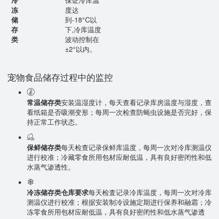
冷
保证冷库温
冻
度达
储
到-18°C以
存
下,冷库温度
类
波动控制在
±2°以内。
宠物食品储存过程中的监控
常温储存类
安装温湿度计，每天查看记录库房温度与湿度，查
看纸箱是否吸潮变形；每周一次检查防蝇虫设施是否完好，保
持正常工作状态。
保鲜储存类
每天检查记录保鲜库温度，每周一次对冷库测温仪
进行校准；冷藏零食所用包材应耐低温，具有良好密闭性和低
水蒸气渗透性。
冷冻储存类仓库要求
每天检査记录冷库温度，每周一次对冷库
测温仪进行校准；根据安装制冷设施定期进行保养和融霜；冷
冻零食所用包材应耐低温，具有良好密闭性和低水蒸气渗透