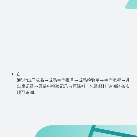
2.
通过“出厂成品→成品生产批号→成品检验单→生产流程→进
出库记录→原辅料检验记录→原辅料、包装材料”追溯链条实
现可追溯。