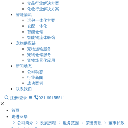
食品行业解决方案
化妆行业解决方案
智能物流
运包一体化方案
仓配一体化
智能仓储
智能物流体验馆
宠物供应链
宠物运输服务
宠物仓储服务
宠物场景化应用
新闻动态
公司动态
行业新闻
成功案例
联系我们
注册/登录
021-69155511
首页
走进圣华
公司简介
发展历程
服务范围
荣誉资质
董事长致




