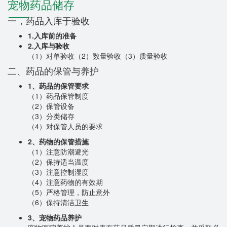
宠物药品储存
一，药品入库于验收
1.入库前的准备
2.入库与验收
（1）对单验收
（2）数量验收
（3）质量验收
二、药品的保管与养护
1、药品的保管要求
（1）药品保管制度
（2）保管设备
（3）分类储存
（4）对保管人员的要求
2、药物的保管措施
（1）注意防潮避光
（2）保持适当温度
（3）注意控制湿度
（4）注意药物的有效期
（5）严格管理，防止意外
（6）保持清洁卫生
3、宠物药品养护