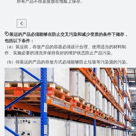
。
所有产品不得直接放在地板上保存。
为
件
装运的产品必须能够在防止交叉污染和减少变质的条件下储存，
包括以下条件：
（a）装运前，存放产品的容器必须设计合理、使用适当的材料制
作、实施必要的清洗并保持良好的维护状态防止产品污染。
（b）待装运的产品的存放方式必须能够防止垃圾等污染源的污染。