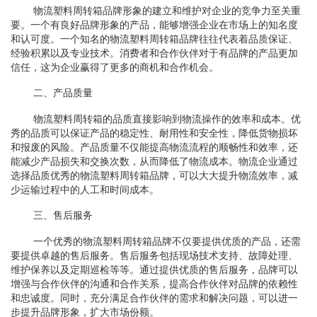
物流塑料周转箱品牌形象的建立和维护对企业的竞争力至关重
要。一个有良好品牌形象的产品，能够增强企业在市场上的知名度
和认可度。一个知名的物流塑料周转箱品牌往往代表着品质保证、
经验积累以及专业技术。消费者和合作伙伴对于有品牌的产品更加
信任，这为企业赢得了更多的商机和合作机会。
二、产品质量
物流塑料周转箱的品质直接影响到物流操作的效率和成本。优
秀的品质可以保证产品的稳定性、耐用性和安全性，降低货物损坏
和报废的风险。产品质量不仅能提高物流流程的顺畅性和效率，还
能减少产品损失和交换次数，从而降低了物流成本。物流企业通过
选择品质优秀的物流塑料周转箱品牌，可以大大提升物流效率，减
少运输过程中的人工和时间成本。
三、售后服务
一个优秀的物流塑料周转箱品牌不仅要提供优质的产品，还需
要提供卓越的售后服务。售后服务包括现场技术支持、故障处理、
维护保养以及定期巡检等等。通过提供优质的售后服务，品牌可以
增强与合作伙伴的沟通和合作关系，提高合作伙伴对品牌的依赖性
和忠诚度。同时，充分满足合作伙伴的需求和解决问题，可以进一
步提升品牌形象，扩大市场份额。