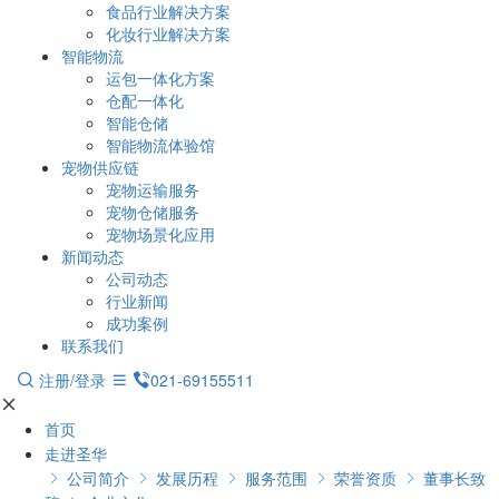
食品行业解决方案
化妆行业解决方案
智能物流
运包一体化方案
仓配一体化
智能仓储
智能物流体验馆
宠物供应链
宠物运输服务
宠物仓储服务
宠物场景化应用
新闻动态
公司动态
行业新闻
成功案例
联系我们
注册/登录
021-69155511
首页
走进圣华
公司简介
发展历程
服务范围
荣誉资质
董事长致




