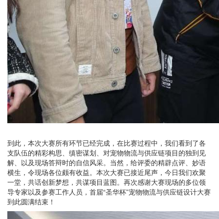
到此，本次大赛所有环节已经完成，在比赛过程中，我们看到了各
支队伍的精彩构思、缜密谋划、对宠物物流与供应链项目的独到见
解、以及现场答辩时的自信风采。当然，给评委的精辟点评、妙语
横生，令现场各位颇有收益。本次大赛已接近尾声，今日我们欢聚
一堂，共话创新梦想，共谋项目蓝图。再次感谢大赛现场的多位领
导专家以及参赛工作人员，首届“圣华杯”宠物物流与供应链设计大赛
到此圆满结束！