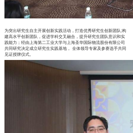
为突出研究生自主开展创新实践活动，打造优秀研究生创新团队;构
建高水平创新团队，促进学科交叉融合，提升研究生团队意识和实
践能力；经由上海第二工业大学与上海圣华国际物流股份有限公司
共同研究决定成立研究生实践基地， 全体领导专家及参赛选手共同
见证授牌仪式。