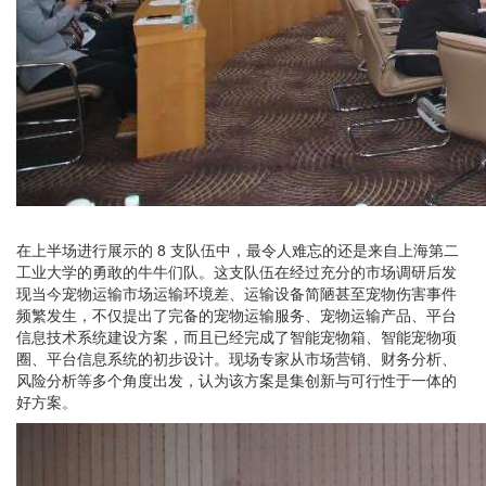
在上半场进行展示的 8 支队伍中，最令人难忘的还是来自上海第二
工业大学的勇敢的牛牛们队。这支队伍在经过充分的市场调研后发
现当今宠物运输市场运输环境差、运输设备简陋甚至宠物伤害事件
频繁发生，不仅提出了完备的宠物运输服务、宠物运输产品、平台
信息技术系统建设方案，而且已经完成了智能宠物箱、智能宠物项
圈、平台信息系统的初步设计。现场专家从市场营销、财务分析、
风险分析等多个角度出发，认为该方案是集创新与可行性于一体的
好方案。