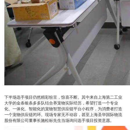
下半场选手项目仍然精彩纷呈，惊喜不断。其中来自上海第二工业
大学的金条银条多多队结合养宠物实际经历，希望打造一个专业
化、一体化、智能化的宠物智慧供应链平台小程序，为消费者打造
一个宠物供应链闭环。现场专家无不动容，甚至上海圣华国际物流
股份有限公司董事长施松标先生当场询问选手项目投资意愿。