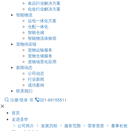
食品行业解决方案
化妆行业解决方案
智能物流
运包一体化方案
仓配一体化
智能仓储
智能物流体验馆
宠物供应链
宠物运输服务
宠物仓储服务
宠物场景化应用
新闻动态
公司动态
行业新闻
成功案例
联系我们
注册/登录
021-69155511
首页
走进圣华
公司简介
发展历程
服务范围
荣誉资质
董事长致




